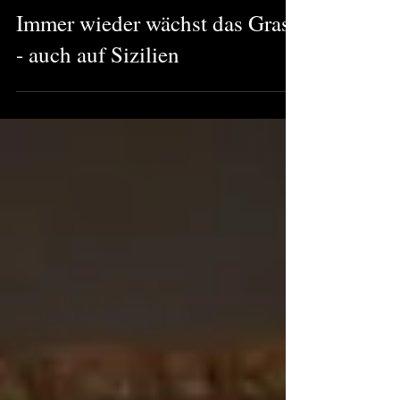
30. Apr.
Christian Haase
Immer wieder wächst das Gras
- auch auf Sizilien