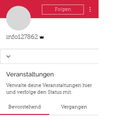
Weitere Optionen
Folgen
Administrator
info127862
Veranstaltungen
Verwalte deine Veranstaltungen hier
und verfolge den Status mit.
Bevorstehend
Vergangen