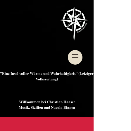
"Eine Insel voller Wärme und Wahrhaftigkeit."(Leiziger
Volkszeitung)
Willkommen bei Christian Haase:
Musik, Sizilien und
Nuvola Bianca