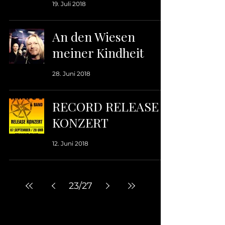
19. Juli 2018
An den Wiesen
meiner Kindheit
28. Juni 2018
RECORD RELEASE
KONZERT
12. Juni 2018
23
/
27