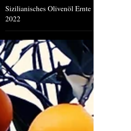
8. Okt. 2022
Sizilien / Nuvola Bianca
Sizilianisches Olivenöl Ernte
2022