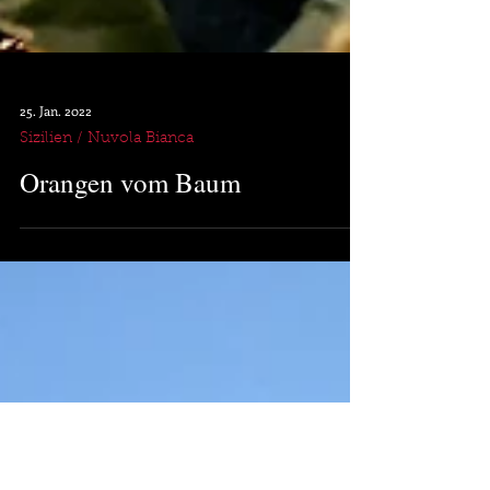
25. Jan. 2022
Sizilien / Nuvola Bianca
Orangen vom Baum