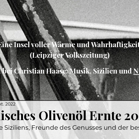
Eine Insel voller Wärme und Wahrhaftigkeit
(Leipziger Volkszeitung)
ei Christian Haase: Musik, Sizilien und
N
kt. 2022
nisches Olivenöl Ernte 2
 Siziliens, Freunde des Genusses und der be