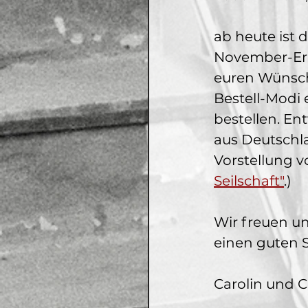
ab heute ist 
November-Ern
euren Wünsch
Bestell-Modi e
bestellen. En
aus Deutschla
Vorstellung v
Seilschaft"
.) 
Wir freuen un
einen guten S
Carolin und C