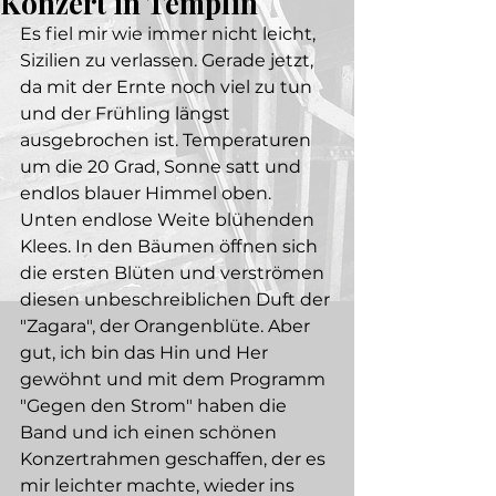
Konzert in Templin
Es fiel mir wie immer nicht leicht, 
Sizilien zu verlassen. Gerade jetzt, 
da mit der Ernte noch viel zu tun 
und der Frühling längst 
ausgebrochen ist. Temperaturen 
um die 20 Grad, Sonne satt und 
endlos blauer Himmel oben. 
Unten endlose Weite blühenden 
Klees. In den Bäumen öffnen sich 
die ersten Blüten und verströmen 
diesen unbeschreiblichen Duft der 
"Zagara", der Orangenblüte. Aber 
gut, ich bin das Hin und Her 
gewöhnt und mit dem Programm 
"Gegen den Strom" haben die 
Band und ich einen schönen 
Konzertrahmen geschaffen, der es 
mir leichter machte, wieder ins 