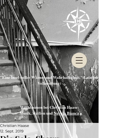
"Eine Insel voller Wärme und Wahrhaftigkeit."(Leiziger
Volkszeitung)
Willkommen bei Christian Haase:
Musik, Sizilien und
Nuvola Bianca
Christian Haase
12. Sept. 2019