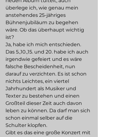
neuen Album tüftelt, auch 
überlege ich, wie genau mein 
anstehendes 25-jähriges 
Bühnenjubiläum zu begehen 
wäre. Ob das überhaupt wichtig 
ist? 
Ja, habe ich mich entschieden. 
Das 5.,10.,15. und 20. habe ich auch 
irgendwie gefeiert und es wäre 
falsche Bescheidenheit, nun 
darauf zu verzichten. Es ist schon 
nichts Leichtes, ein viertel 
Jahrhundert als Musiker und 
Texter zu bestehen und einen 
Großteil dieser Zeit auch davon 
leben zu können. Da darf man sich 
schon einmal selber auf die 
Schulter klopfen. 
Gibt es das eine große Konzert mit 