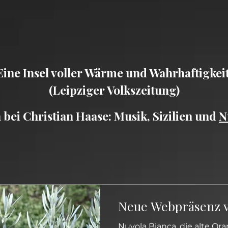
Eine Insel voller Wärme und Wahrhaftigkeit
(Leipziger Volkszeitung)
ei Christian Haase: Musik, Sizilien und
N
Neue Webpräsenz v
Nuvola Bianca, die alte Or