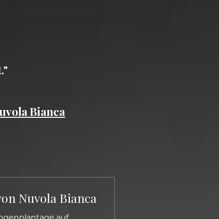
."
uvola Bianca
on Nuvola Bianca
angenplantage auf