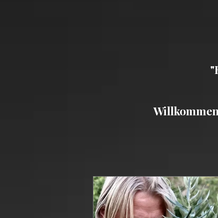
"
Willkommen b