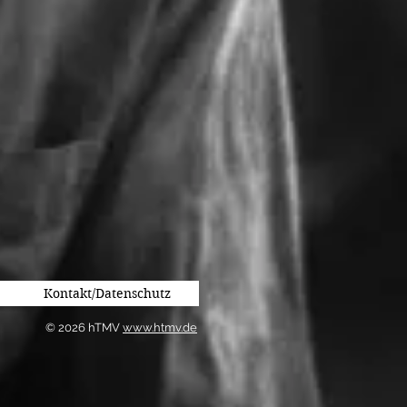
Kontakt/Datenschutz
© 2026 hTMV
www.htmv.de