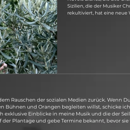
Sizilien, die der Musiker C
rekultiviert, hat eine neu
 dem Rauschen der sozialen Medien zurück. Wenn Du
n Bühnen und Orangen begleiten willst, schicke ich
ch exklusive Einblicke in meine Musik und die der Sei
uf der Plantage und gebe Termine bekannt, bevor si