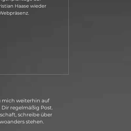
hristian Haase wieder
e Webpräsenz.
 mich weiterhin auf
 Dir regelmäßig Post.
lschaft, schreibe über
e woanders stehen.