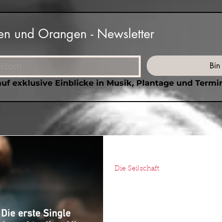
n und Orangen - Newsletter
Bin
auf exklusive Einblicke in Musik, Plantage und Termi
19. Feb. 2021
Die Seilschaft
DEIN PAKET - Die Se