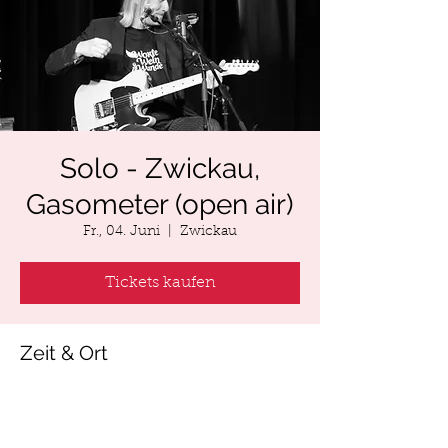
Solo - Zwickau,
Gasometer (open air)
Fr., 04. Juni
  |  
Zwickau
Tickets kaufen
Zeit & Ort
04. Juni 2027, 19:00 – 23:00
Zwickau, Kleine Biergasse 3, 08056
Zwickau, Deutschland