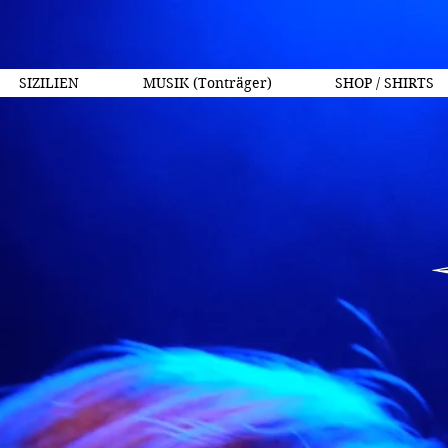
SIZILIEN
MUSIK (Tonträger)
SHOP / SHIRTS