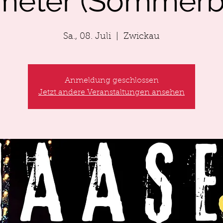
meter (Sommerb
Sa., 08. Juli
  |  
Zwickau
Anmeldung geschlossen
Jetzt andere Veranstaltungen ansehen