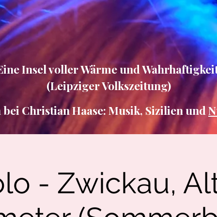
Eine Insel voller Wärme und Wahrhaftigkeit
(Leipziger Volkszeitung)
ei Christian Haase: Musik, Sizilien und
N
lo - Zwickau, Al