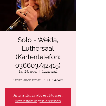
Solo - Weida,
Luthersaal
(Kartentelefon:
036603/42415)
Sa., 24. Aug.
  |  
Luthersaal
Karten auch unter 036603 42415
Anmeldung abgeschlossen
Veranstaltungen ansehen