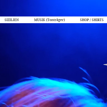
SIZILIEN
MUSIK (Tonträger)
SHOP / SHIRTS