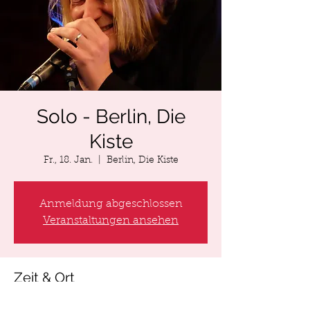
Solo - Berlin, Die
Kiste
Fr., 18. Jan.
  |  
Berlin, Die Kiste
Anmeldung abgeschlossen
Veranstaltungen ansehen
Zeit & Ort
18. Jan. 2019, 20:00