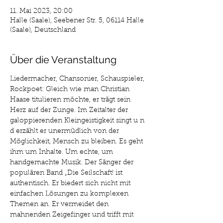
11. Mai 2023, 20:00
Halle (Saale), Seebener Str. 5, 06114 Halle
(Saale), Deutschland
Über die Veranstaltung
Liedermacher, Chansonier, Schauspieler, 
Rockpoet: Gleich wie man Christian 
Haase titulieren möchte, er trägt sein 
Herz auf der Zunge. Im Zeitalter der 
galoppierenden Kleingeistigkeit singt u n 
d erzählt er unermüdlich von der 
Möglichkeit, Mensch zu bleiben. Es geht 
ihm um Inhalte. Um echte, um 
handgemachte Musik. Der Sänger der 
populären Band „Die Seilschaft! ist 
authentisch. Er biedert sich nicht mit 
einfachen Lösungen zu komplexen 
Themen an. Er vermeidet den 
mahnenden Zeigefinger und trifft mit 