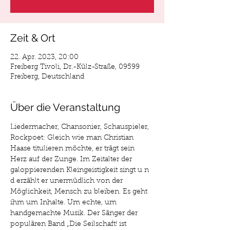
Zeit & Ort
22. Apr. 2023, 20:00
Freiberg Tivoli, Dr.-Külz-Straße, 09599
Freiberg, Deutschland
Über die Veranstaltung
Liedermacher, Chansonier, Schauspieler, 
Rockpoet: Gleich wie man Christian 
Haase titulieren möchte, er trägt sein 
Herz auf der Zunge. Im Zeitalter der 
galoppierenden Kleingeistigkeit singt u n 
d erzählt er unermüdlich von der 
Möglichkeit, Mensch zu bleiben. Es geht 
ihm um Inhalte. Um echte, um 
handgemachte Musik. Der Sänger der 
populären Band „Die Seilschaft! ist 