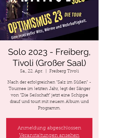
Solo 2023 - Freiberg,
Tivoli (Großer Saal)
Sa., 22. Apr.
  |  
Freiberg Tivoli
Nach der erfolgreichen "Salz im Süßen" -
Tournee im letzten Jahr, legt der Sänger
von "Die Seilschaft" jetzt eine Schippe
drauf und tourt mit neuem Album und
Programm.
Anmeldung abgeschlossen
Veranstaltungen ansehen