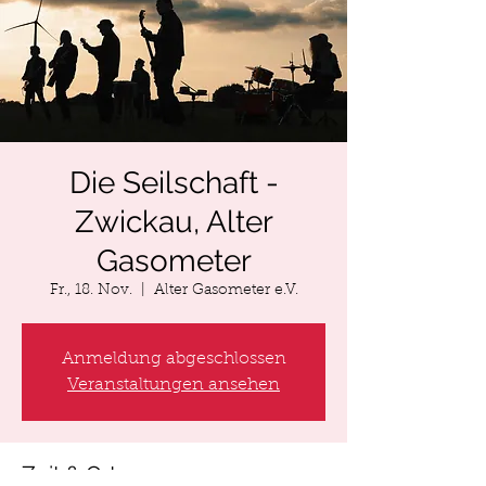
Die Seilschaft -
Zwickau, Alter
Gasometer
Fr., 18. Nov.
  |  
Alter Gasometer e.V.
Anmeldung abgeschlossen
Veranstaltungen ansehen
Zeit & Ort