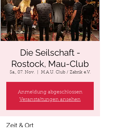
Die Seilschaft -
Rostock, Mau-Club
Sa., 07. Nov.
  |  
M.A.U. Club / Zabrik e.V.
Anmeldung abgeschlossen
Veranstaltungen ansehen
Zeit & Ort
07. Nov. 2020, 20:00