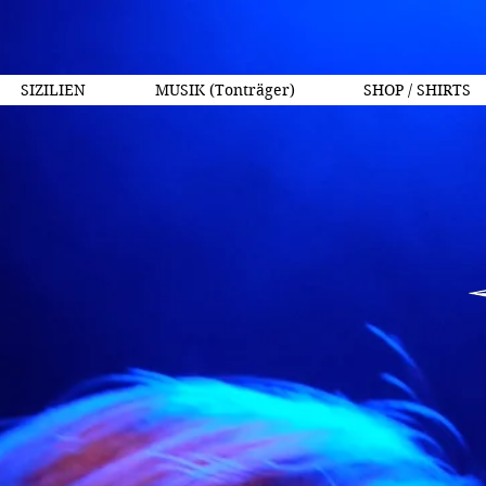
SIZILIEN
MUSIK (Tonträger)
SHOP / SHIRTS