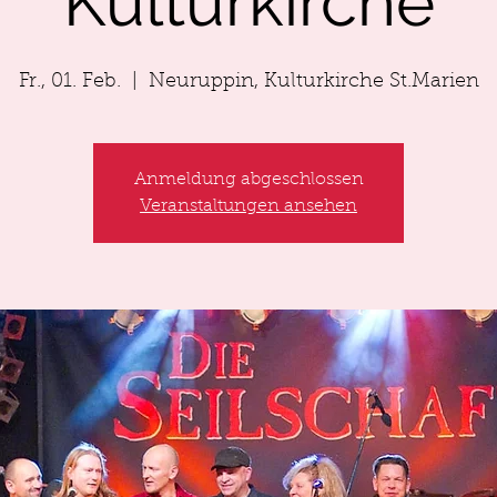
Kulturkirche
Fr., 01. Feb.
  |  
Neuruppin, Kulturkirche St.Marien
Anmeldung abgeschlossen
Veranstaltungen ansehen