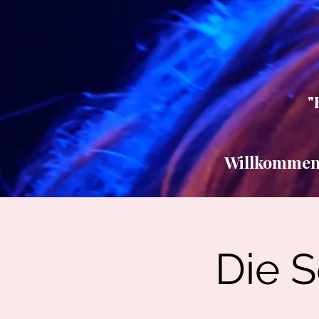
"
Willkommen b
Die S