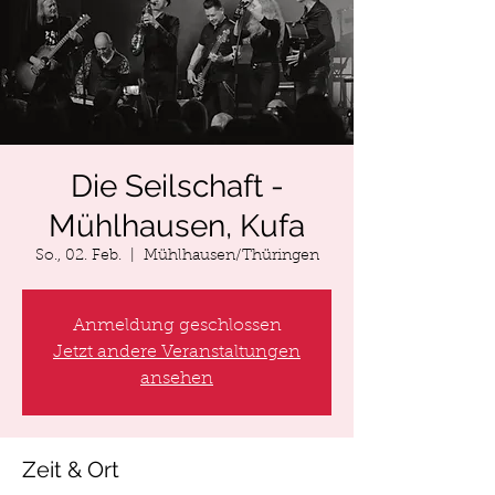
Die Seilschaft -
Mühlhausen, Kufa
So., 02. Feb.
  |  
Mühlhausen/Thüringen
Anmeldung geschlossen
Jetzt andere Veranstaltungen
ansehen
Zeit & Ort