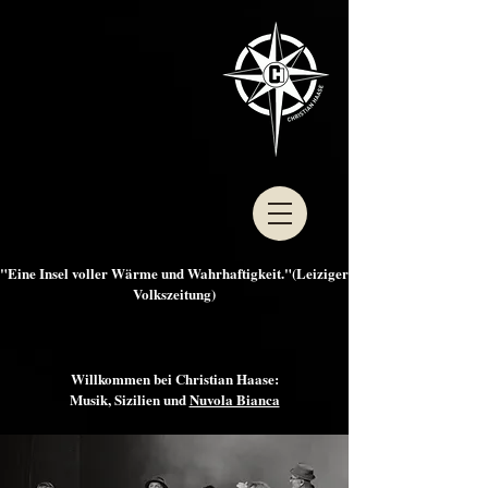
"Eine Insel voller Wärme und Wahrhaftigkeit."(Leiziger
Volkszeitung)
Willkommen bei Christian Haase:
Musik, Sizilien und
Nuvola Bianca