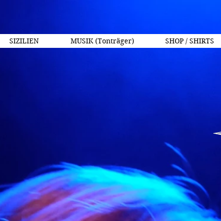
SIZILIEN
MUSIK (Tonträger)
SHOP / SHIRTS