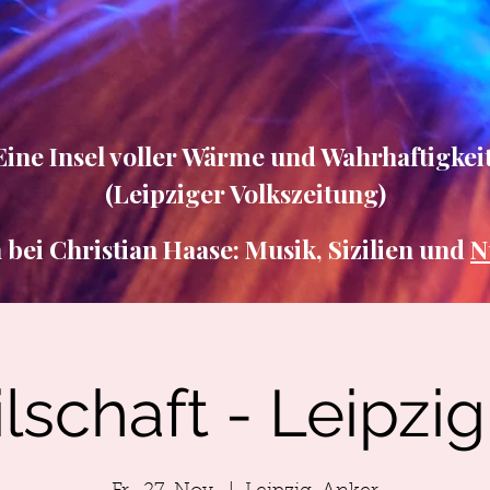
Eine Insel voller Wärme und Wahrhaftigkeit
(Leipziger Volkszeitung)
ei Christian Haase: Musik, Sizilien und
N
lschaft - Leipzi