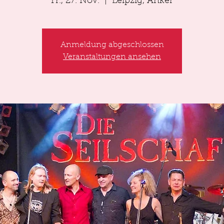
Fr., 27. Nov.
  |  
Leipzig, Anker
Anmeldung abgeschlossen
Veranstaltungen ansehen