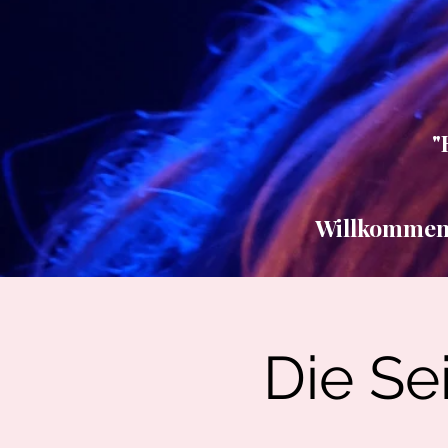
"
Willkommen b
Die Sei