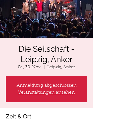
Die Seilschaft -
Leipzig, Anker
Sa., 30. Nov.
  |  
Leipzig, Anker
Anmeldung abgeschlossen
Veranstaltungen ansehen
Zeit & Ort
30. Nov. 2019, 21:00 – 01. Dez. 2019,