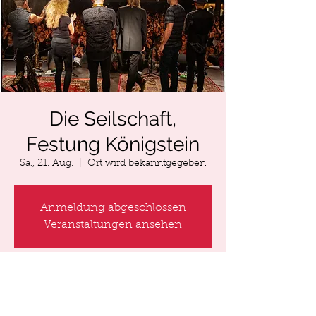
Die Seilschaft,
Festung Königstein
Sa., 21. Aug.
  |  
Ort wird bekanntgegeben
Anmeldung abgeschlossen
Veranstaltungen ansehen
Zeit & Ort
21. Aug. 2021, 20:00