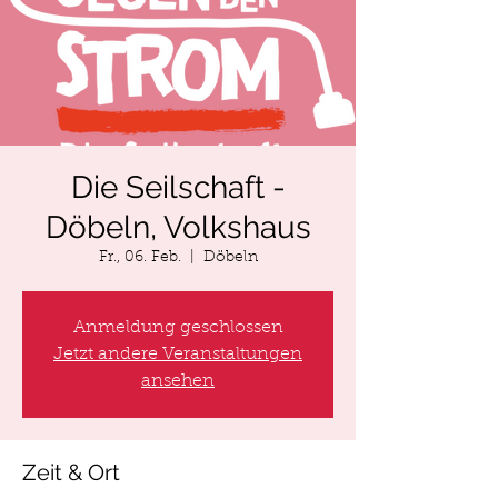
Die Seilschaft -
Döbeln, Volkshaus
Fr., 06. Feb.
  |  
Döbeln
Anmeldung geschlossen
Jetzt andere Veranstaltungen
ansehen
Zeit & Ort