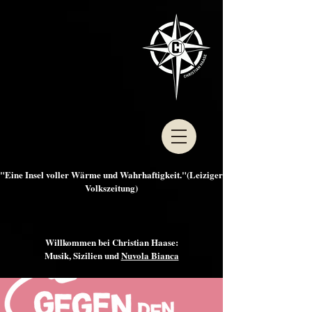
"Eine Insel voller Wärme und Wahrhaftigkeit."(Leiziger
Volkszeitung)
Willkommen bei Christian Haase:
Musik, Sizilien und
Nuvola Bianca