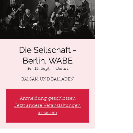
Die Seilschaft -
Berlin, WABE
Fr., 13. Sept.
  |  
Berlin
BALSAM UND BALLADEN
Anmeldung geschlossen
Jetzt andere Veranstaltungen
ansehen