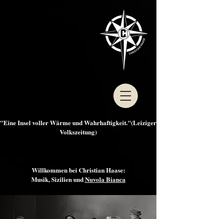
"Eine Insel voller Wärme und Wahrhaftigkeit."(Leiziger
Volkszeitung)
Willkommen bei Christian Haase:
Musik, Sizilien und
Nuvola Bianca