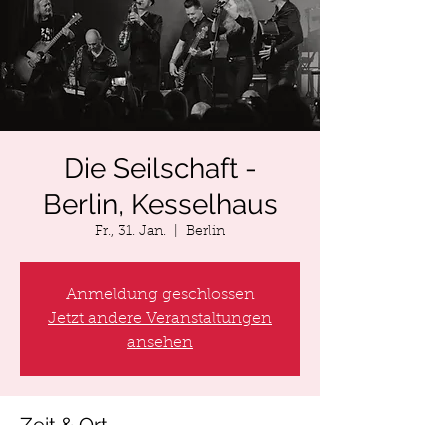
Die Seilschaft -
Berlin, Kesselhaus
Fr., 31. Jan.
  |  
Berlin
Anmeldung geschlossen
Jetzt andere Veranstaltungen
ansehen
Zeit & Ort