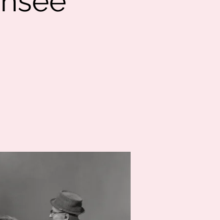
ensee