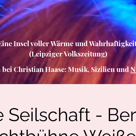
Eine Insel voller Wärme und Wahrhaftigkeit
(Leipziger Volkszeitung)
ei Christian Haase: Musik, Sizilien und
N
 Seilschaft - Ber