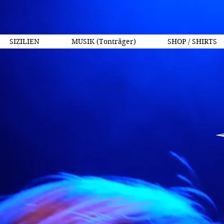
SIZILIEN
MUSIK (Tonträger)
SHOP / SHIRTS