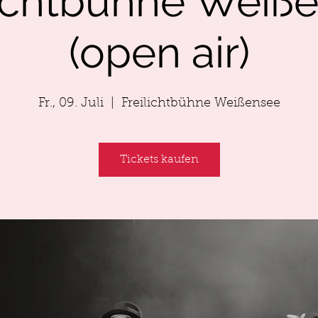
lichtbühne Weiß
(open air)
Fr., 09. Juli
  |  
Freilichtbühne Weißensee
Tickets kaufen