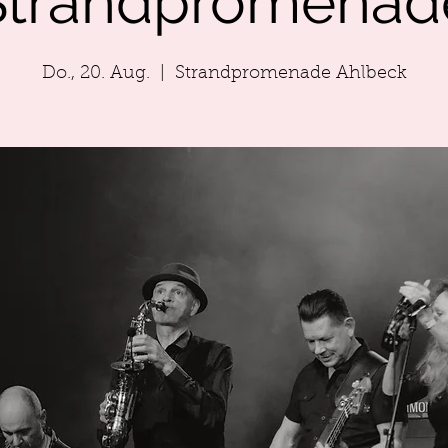
Strandpromenad
Do., 20. Aug.
  |  
Strandpromenade Ahlbeck