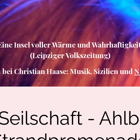
Eine Insel voller Wärme und Wahrhaftigkeit
(Leipziger Volkszeitung)
ei Christian Haase: Musik, Sizilien und
N
Seilschaft - Ahl