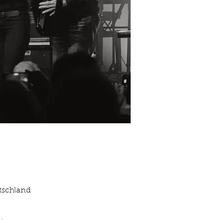
tschland