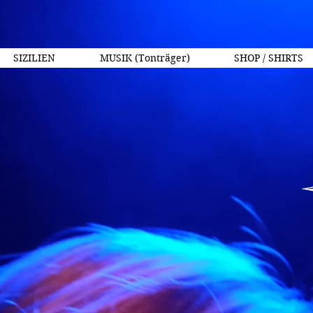
SIZILIEN
MUSIK (Tonträger)
SHOP / SHIRTS