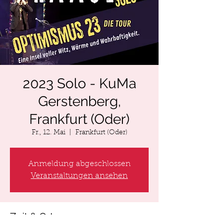
2023 Solo - KuMa
Gerstenberg,
Frankfurt (Oder)
Fr., 12. Mai
  |  
Frankfurt (Oder)
Anmeldung abgeschlossen
Veranstaltungen ansehen
Zeit & Ort