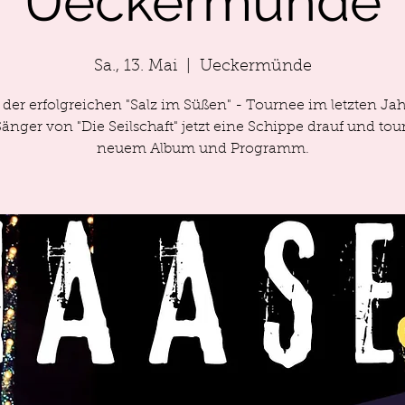
Ueckermünde
Sa., 13. Mai
  |  
Ueckermünde
der erfolgreichen "Salz im Süßen" - Tournee im letzten Jahr
Sänger von "Die Seilschaft" jetzt eine Schippe drauf und tour
neuem Album und Programm.