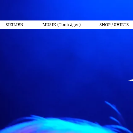
SIZILIEN
MUSIK (Tonträger)
SHOP / SHIRTS