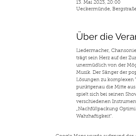
13. Mai 2023, 20:00
Ueckermünde, Bergstraße
Über die Vera
Liedermacher, Chansonier,
trägt sein Herz auf der Zu
unermüdlich von der Mögl
Musik. Der Sänger der popu
Lösungen zu komplexen T
punktgenau die Mitte aus 
spielt sich bei seinen Sho
verschiedenen Instrumente
„Nachfüllpackung Optimism
Wahrhaftigkeit“.