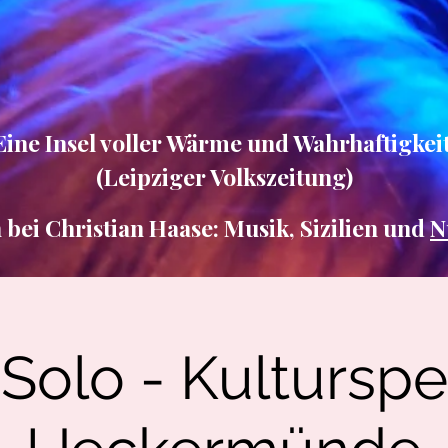
Eine Insel voller Wärme und Wahrhaftigkeit
(Leipziger Volkszeitung)
ei Christian Haase: Musik, Sizilien und
N
Solo - Kulturspe