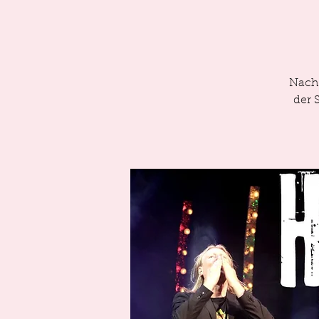
Nach 
der 