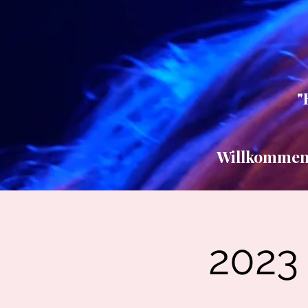
"
Willkommen b
2023 