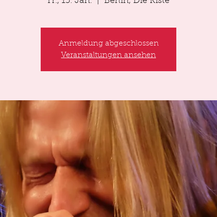
Fr., 15. Jan.
  |  
Berlin, Die Kiste
Anmeldung abgeschlossen
Veranstaltungen ansehen