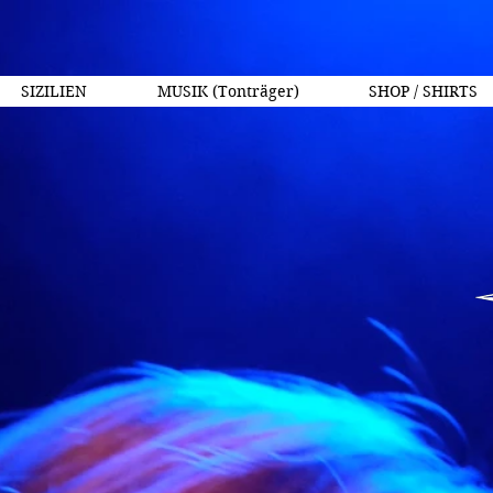
SIZILIEN
MUSIK (Tonträger)
SHOP / SHIRTS