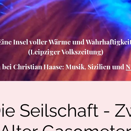
Eine Insel voller Wärme und Wahrhaftigkeit
(Leipziger Volkszeitung)
ei Christian Haase: Musik, Sizilien und
N
ie Seilschaft - Z