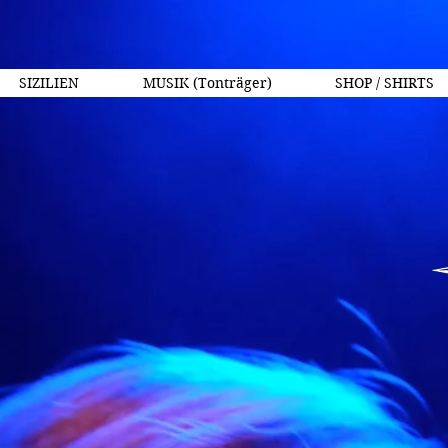
SIZILIEN
MUSIK (Tonträger)
SHOP / SHIRTS