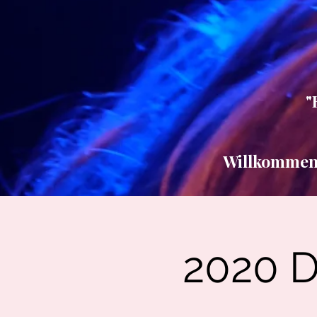
"
Willkommen b
2020 D