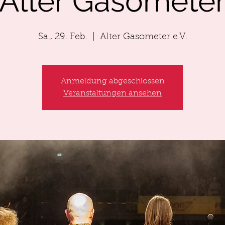
Alter Gasomete
Sa., 29. Feb.
  |  
Alter Gasometer e.V.
Anmeldung abgeschlossen
Veranstaltungen ansehen