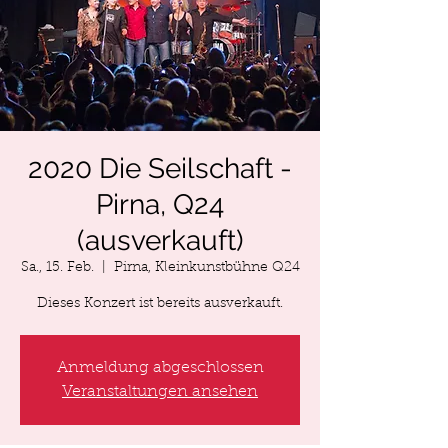
2020 Die Seilschaft -
Pirna, Q24
(ausverkauft)
Sa., 15. Feb.
  |  
Pirna, Kleinkunstbühne Q24
Dieses Konzert ist bereits ausverkauft.
Anmeldung abgeschlossen
Veranstaltungen ansehen